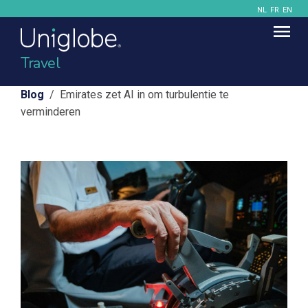
NL
FR
EN
Travel
Blog
/ Emirates zet AI in om turbulentie te
verminderen