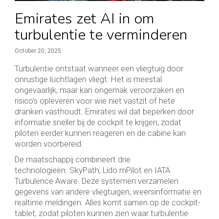
Emirates zet AI in om
turbulentie te verminderen
October 20, 2025
Turbulentie ontstaat wanneer een vliegtuig door
onrustige luchtlagen vliegt. Het is meestal
ongevaarlijk, maar kan ongemak veroorzaken en
risico’s opleveren voor wie niet vastzit of hete
dranken vasthoudt. Emirates wil dat beperken door
informatie sneller bij de cockpit te krijgen, zodat
piloten eerder kunnen reageren en de cabine kan
worden voorbereid.
De maatschappij combineert drie
technologieën: SkyPath, Lido mPilot en IATA
Turbulence Aware. Deze systemen verzamelen
gegevens van andere vliegtuigen, weersinformatie en
realtime meldingen. Alles komt samen op de cockpit-
tablet, zodat piloten kunnen zien waar turbulentie