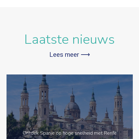
Laatste nieuws
Lees meer ⟶
Ontdek Spanje op hoge snelheid met Renfe