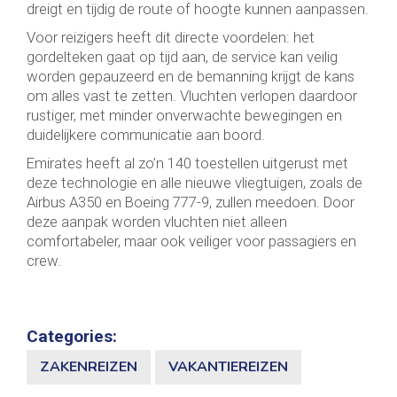
dreigt en tijdig de route of hoogte kunnen aanpassen.
Voor reizigers heeft dit directe voordelen: het
gordelteken gaat op tijd aan, de service kan veilig
worden gepauzeerd en de bemanning krijgt de kans
om alles vast te zetten. Vluchten verlopen daardoor
rustiger, met minder onverwachte bewegingen en
duidelijkere communicatie aan boord.
Emirates heeft al zo’n 140 toestellen uitgerust met
deze technologie en alle nieuwe vliegtuigen, zoals de
Airbus A350 en Boeing 777-9, zullen meedoen. Door
deze aanpak worden vluchten niet alleen
comfortabeler, maar ook veiliger voor passagiers en
crew.
Categories:
ZAKENREIZEN
VAKANTIEREIZEN