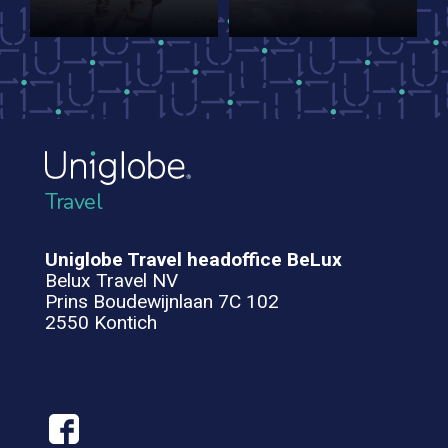
Travel
Uniglobe Travel headoffice BeLux
Belux Travel NV
Prins Boudewijnlaan 7C 102
2550 Kontich