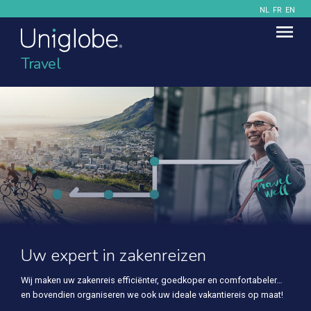
NL
FR
EN
Travel
Uw expert in zakenreizen
Wij maken uw zakenreis efficiënter, goedkoper en comfortabeler…
en bovendien organiseren we ook uw ideale vakantiereis op maat!