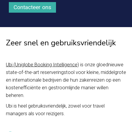
Contacteer ons
Zeer snel en gebruiksvriendelijk
Ubi (Uniglobe Booking Intelligence)
is onze gloednieuwe
state-of-the-art reserveringstool voor kleine, middelgrote
en internationale bedrijven die hun zakenreizen op een
kostenefficiënte en gestroomlijnde manier willen
beheren.
Ubi is heel gebruiksvriendelijk, zowel voor travel
managers als voor reizigers.