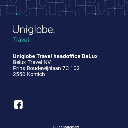
Travel
Uniglobe Travel headoffice BeLux
Belux Travel NV
Prins Boudewijnlaan 7C 102
2550 Kontich
GDPR Statement