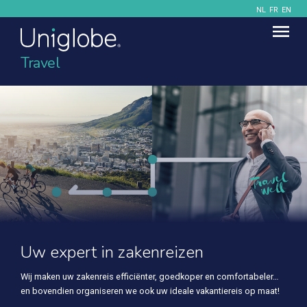
NL
FR
EN
Travel
Uw expert in zakenreizen
Wij maken uw zakenreis efficiënter, goedkoper en comfortabeler…
en bovendien organiseren we ook uw ideale vakantiereis op maat!