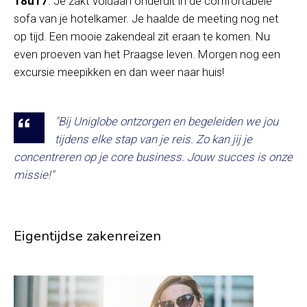
18u17
. Je zakt voldaan onderuit in de comfortabele
sofa van je hotelkamer. Je haalde de meeting nog net
op tijd. Een mooie zakendeal zit eraan te komen. Nu
even proeven van het Praagse leven. Morgen nog een
excursie meepikken en dan weer naar huis!
"Bij Uniglobe ontzorgen en begeleiden we jou
tijdens elke stap van je reis. Zo kan jij je
concentreren op je core business. Jouw succes is onze
missie!"
Eigentijdse zakenreizen