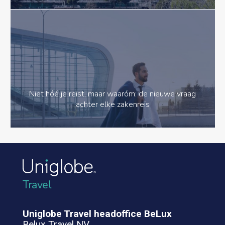
Niet hóé je reist, maar waaróm: de nieuwe vraag
achter elke zakenreis
Travel
Uniglobe Travel headoffice BeLux
Belux Travel NV