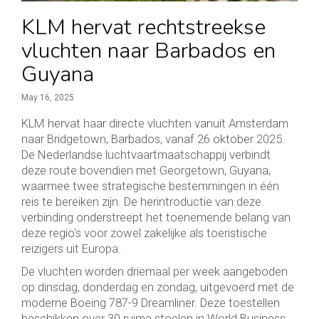
KLM hervat rechtstreekse
vluchten naar Barbados en
Guyana
May 16, 2025
KLM hervat haar directe vluchten vanuit Amsterdam
naar Bridgetown, Barbados, vanaf 26 oktober 2025.
De Nederlandse luchtvaartmaatschappij verbindt
deze route bovendien met Georgetown, Guyana,
waarmee twee strategische bestemmingen in één
reis te bereiken zijn. De herintroductie van deze
verbinding onderstreept het toenemende belang van
deze regio's voor zowel zakelijke als toeristische
reizigers uit Europa.
De vluchten worden driemaal per week aangeboden
op dinsdag, donderdag en zondag, uitgevoerd met de
moderne Boeing 787-9 Dreamliner. Deze toestellen
beschikken over 30 ruime stoelen in World Business