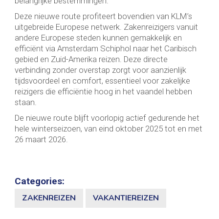
belangrijke bestemmingen.
Deze nieuwe route profiteert bovendien van KLM’s
uitgebreide Europese netwerk. Zakenreizigers vanuit
andere Europese steden kunnen gemakkelijk en
efficiënt via Amsterdam Schiphol naar het Caribisch
gebied en Zuid-Amerika reizen. Deze directe
verbinding zonder overstap zorgt voor aanzienlijk
tijdsvoordeel en comfort, essentieel voor zakelijke
reizigers die efficiëntie hoog in het vaandel hebben
staan.
De nieuwe route blijft voorlopig actief gedurende het
hele winterseizoen, van eind oktober 2025 tot en met
26 maart 2026.
Categories:
ZAKENREIZEN
VAKANTIEREIZEN