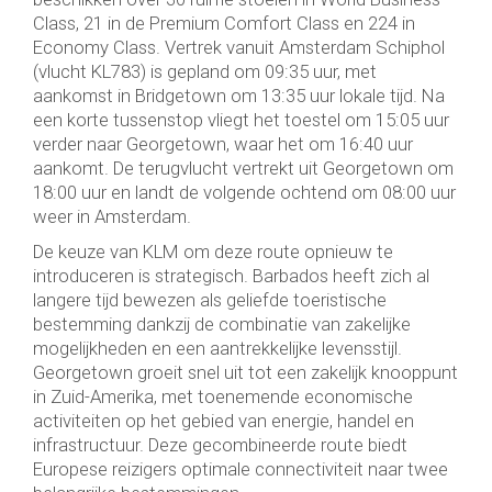
Class, 21 in de Premium Comfort Class en 224 in
Economy Class. Vertrek vanuit Amsterdam Schiphol
(vlucht KL783) is gepland om 09:35 uur, met
aankomst in Bridgetown om 13:35 uur lokale tijd. Na
een korte tussenstop vliegt het toestel om 15:05 uur
verder naar Georgetown, waar het om 16:40 uur
aankomt. De terugvlucht vertrekt uit Georgetown om
18:00 uur en landt de volgende ochtend om 08:00 uur
weer in Amsterdam.
De keuze van KLM om deze route opnieuw te
introduceren is strategisch. Barbados heeft zich al
langere tijd bewezen als geliefde toeristische
bestemming dankzij de combinatie van zakelijke
mogelijkheden en een aantrekkelijke levensstijl.
Georgetown groeit snel uit tot een zakelijk knooppunt
in Zuid-Amerika, met toenemende economische
activiteiten op het gebied van energie, handel en
infrastructuur. Deze gecombineerde route biedt
Europese reizigers optimale connectiviteit naar twee