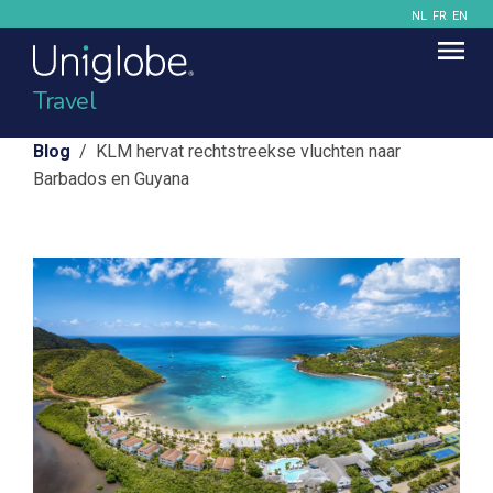
NL
FR
EN
Travel
Blog
/ KLM hervat rechtstreekse vluchten naar
Barbados en Guyana