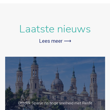
Laatste nieuws
Lees meer ⟶
Ontdek Spanje op hoge snelheid met Renfe