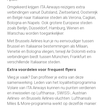
Omgekeerd krijgen ITA Airways-reizigers extra
verbindingen vanuit Duitsland, Zwitserland, Oostenrijk
en België naar Italiaanse steden als Verona, Cagliari,
Bologna en Napels. Ook grotere Europese steden
zoals Berlijn, Düsseldorf, Hamburg, Wenen en
Warschau worden toegankelijker.
Met Brussels Airlines kun je nu eenvoudiger tussen
Brussel en Italiaanse bestemmingen als Milaan,
Venetië en Bologna vliegen, terwijl Air Dolomiti extra
verbindingen biedt tussen München, Frankfurt en
verschillende Italiaanse steden.
Extra voordelen voor frequent flyers
Vlieg je vaak? Dan profiteer je extra van deze
samenwerking. Leden van het loyaliteitsprogramma
Volare van ITA Airways kunnen nu punten verdienen
en inwisselen op Lufthansa-, SWISS-, Austrian
Airlines- en Brussels Airlines-vluchten. Lufthansa’s
Miles & More-programma werkt op dezelfde manier: