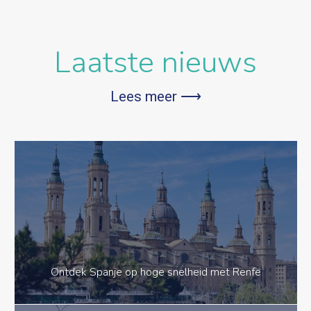
Laatste nieuws
Lees meer ⟶
Ontdek Spanje op hoge snelheid met Renfe