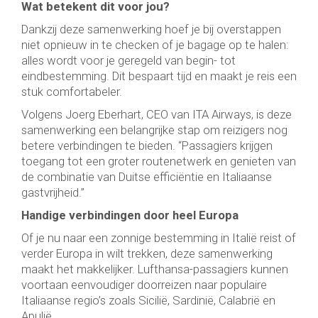
Wat betekent dit voor jou?
Dankzij deze samenwerking hoef je bij overstappen
niet opnieuw in te checken of je bagage op te halen:
alles wordt voor je geregeld van begin- tot
eindbestemming. Dit bespaart tijd en maakt je reis een
stuk comfortabeler.
Volgens Joerg Eberhart, CEO van ITA Airways, is deze
samenwerking een belangrijke stap om reizigers nog
betere verbindingen te bieden. “Passagiers krijgen
toegang tot een groter routenetwerk en genieten van
de combinatie van Duitse efficiëntie en Italiaanse
gastvrijheid.”
Handige verbindingen door heel Europa
Of je nu naar een zonnige bestemming in Italië reist of
verder Europa in wilt trekken, deze samenwerking
maakt het makkelijker. Lufthansa-passagiers kunnen
voortaan eenvoudiger doorreizen naar populaire
Italiaanse regio’s zoals Sicilië, Sardinië, Calabrië en
Apulië.