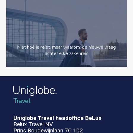
Niet hóé je reist, maar waaróm: de nieuwe vraag
achter elke zakenreis
Travel
Uniglobe Travel headoffice BeLux
Belux Travel NV
Prins Boudewijnlaan 7C 102