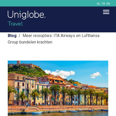
NL
FR
EN
Travel
Blog
/ Meer reisopties: ITA Airways en Lufthansa
Group bundelen krachten