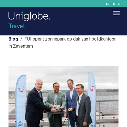
NL
FR
EN
Travel
Blog
/ TUI opent zonnepark op dak van hoofdkantoor
in Zaventem