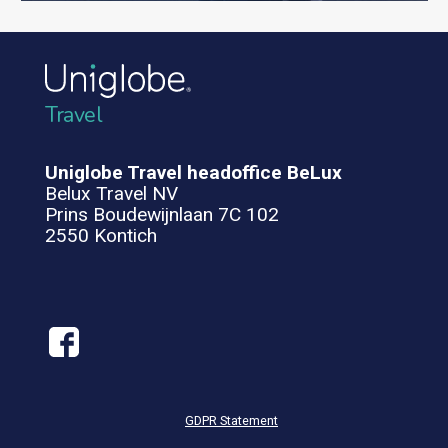
Travel
Uniglobe Travel headoffice BeLux
Belux Travel NV
Prins Boudewijnlaan 7C 102
2550 Kontich
GDPR Statement