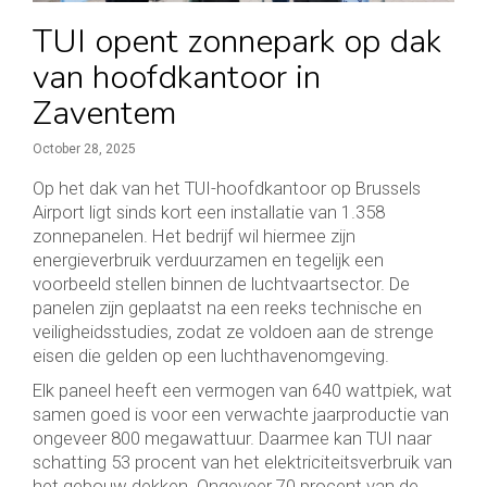
TUI opent zonnepark op dak
van hoofdkantoor in
Zaventem
October 28, 2025
Op het dak van het TUI-hoofdkantoor op Brussels
Airport ligt sinds kort een installatie van 1.358
zonnepanelen. Het bedrijf wil hiermee zijn
energieverbruik verduurzamen en tegelijk een
voorbeeld stellen binnen de luchtvaartsector. De
panelen zijn geplaatst na een reeks technische en
veiligheidsstudies, zodat ze voldoen aan de strenge
eisen die gelden op een luchthavenomgeving.
Elk paneel heeft een vermogen van 640 wattpiek, wat
samen goed is voor een verwachte jaarproductie van
ongeveer 800 megawattuur. Daarmee kan TUI naar
schatting 53 procent van het elektriciteitsverbruik van
het gebouw dekken. Ongeveer 70 procent van de