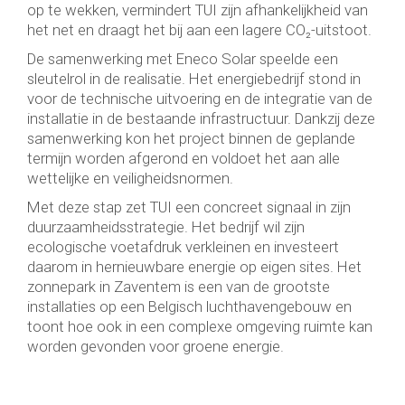
op te wekken, vermindert TUI zijn afhankelijkheid van
het net en draagt het bij aan een lagere CO₂-uitstoot.
De samenwerking met Eneco Solar speelde een
sleutelrol in de realisatie. Het energiebedrijf stond in
voor de technische uitvoering en de integratie van de
installatie in de bestaande infrastructuur. Dankzij deze
samenwerking kon het project binnen de geplande
termijn worden afgerond en voldoet het aan alle
wettelijke en veiligheidsnormen.
Met deze stap zet TUI een concreet signaal in zijn
duurzaamheidsstrategie. Het bedrijf wil zijn
ecologische voetafdruk verkleinen en investeert
daarom in hernieuwbare energie op eigen sites. Het
zonnepark in Zaventem is een van de grootste
installaties op een Belgisch luchthavengebouw en
toont hoe ook in een complexe omgeving ruimte kan
worden gevonden voor groene energie.