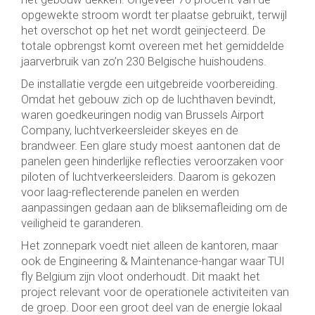
opgewekte stroom wordt ter plaatse gebruikt, terwijl
het overschot op het net wordt geïnjecteerd. De
totale opbrengst komt overeen met het gemiddelde
jaarverbruik van zo’n 230 Belgische huishoudens.
De installatie vergde een uitgebreide voorbereiding.
Omdat het gebouw zich op de luchthaven bevindt,
waren goedkeuringen nodig van Brussels Airport
Company, luchtverkeersleider skeyes en de
brandweer. Een glare study moest aantonen dat de
panelen geen hinderlijke reflecties veroorzaken voor
piloten of luchtverkeersleiders. Daarom is gekozen
voor laag-reflecterende panelen en werden
aanpassingen gedaan aan de bliksemafleiding om de
veiligheid te garanderen.
Het zonnepark voedt niet alleen de kantoren, maar
ook de Engineering & Maintenance-hangar waar TUI
fly Belgium zijn vloot onderhoudt. Dit maakt het
project relevant voor de operationele activiteiten van
de groep. Door een groot deel van de energie lokaal