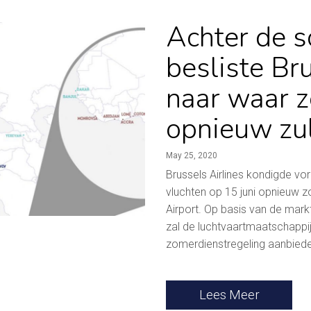
Achter de 
besliste Br
naar waar 
opnieuw zul
May 25, 2020
Brussels Airlines kondigde v
vluchten op 15 juni opnieuw z
Airport. Op basis van de mar
zal de luchtvaartmaatschappi
zomerdienstregeling aanbiede
Lees Meer