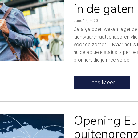
in de gaten
June 12, 2020
De afgelopen weken regende h
luchtvaartmaatschappijen vlie
voor de zomer, … Maar het is n
nu de actuele status is per b
bronnen, die je mee verde
Lees Meer
Opening Eu
buitengren