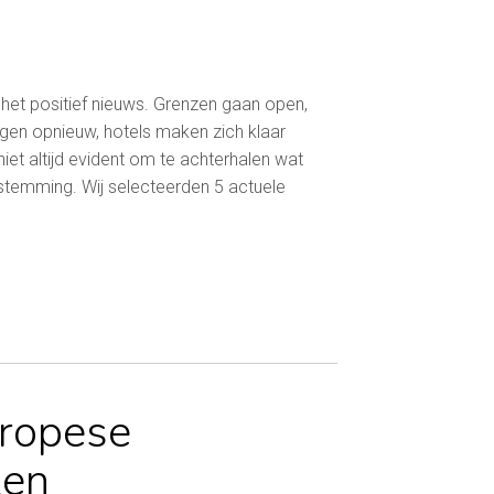
et positief nieuws. Grenzen gaan open,
gen opnieuw, hotels maken zich klaar
iet altijd evident om te achterhalen wat
estemming. Wij selecteerden 5 actuele
ropese
zen