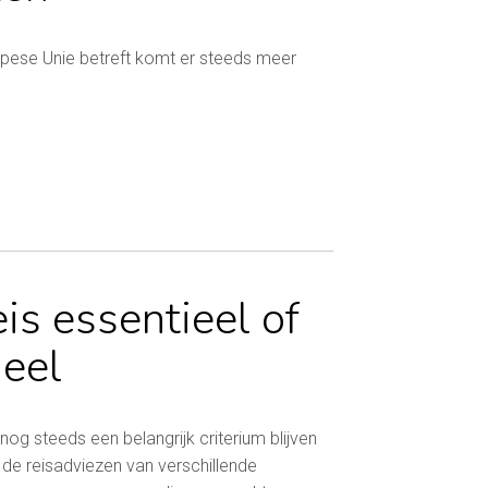
opese Unie betreft komt er steeds meer
eis essentieel of
ieel
g steeds een belangrijk criterium blijven
 de reisadviezen van verschillende