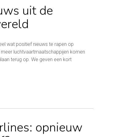
uws uit de
ereld
el wat positief nieuws te rapen op
ds meer luchtvaartmaatschappijen komen
tilaan terug op. We geven een kort
rlines: opnieuw