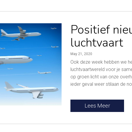
Positief nie
luchtvaart
May 21, 2020
Ook deze week hebben we het 
luchtvaartwereld voor je same
op groen licht van onze overh
ieder geval weer stilaan de no
Lees Meer