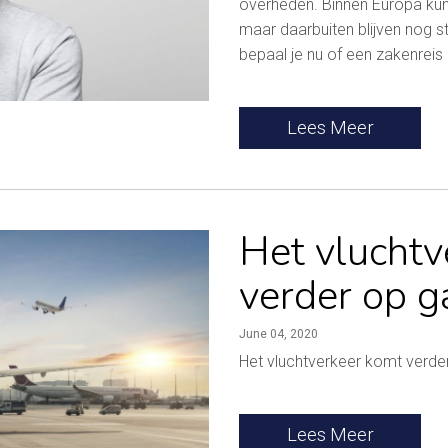
overheden. Binnen Europa ku
maar daarbuiten blijven nog s
bepaal je nu of een zakenreis
Lees Meer
Het vluchtv
verder op 
June 04, 2020
Het vluchtverkeer komt verde
Lees Meer