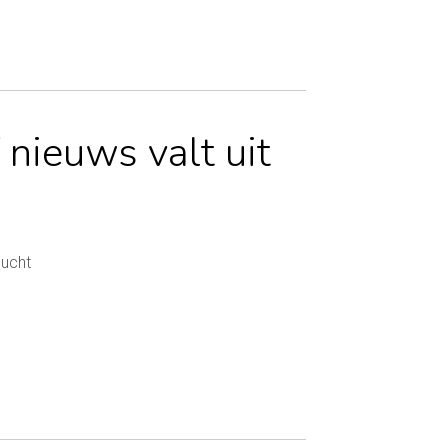
 nieuws valt uit
lucht