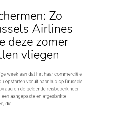
schermen: Zo
ussels Airlines
ze deze zomer
len vliegen
orige week aan dat het haar commerciële
ou opstarten vanuit haar hub op Brussels
ktvraag en de geldende reisbeperkingen
j een aangepaste en afgeslankte
n, die