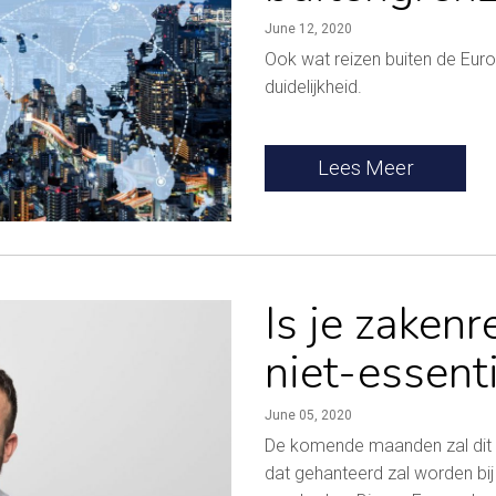
June 12, 2020
Ook wat reizen buiten de Eur
duidelijkheid.
Lees Meer
Is je zakenr
niet-essent
June 05, 2020
De komende maanden zal dit no
dat gehanteerd zal worden bij